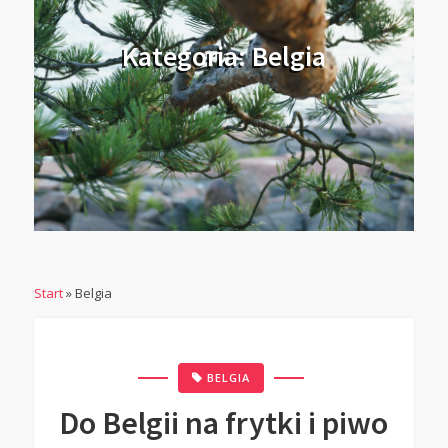
Kategoria: Belgia
Start
»
Belgia
BELGIA
Do Belgii na frytki i piwo