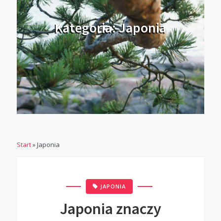
Kategoria: Japonia
Start
»
Japonia
JAPONIA
Japonia znaczy