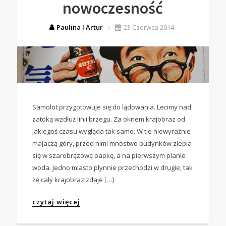
nowoczesność
Paulina I Artur
23 Czerwca 2014
Samolot przygotowuje się do lądowania. Lecimy nad
zatoką wzdłuż linii brzegu. Za oknem krajobraz od
jakiegoś czasu wygląda tak samo. W tle niewyraźnie
majaczą góry, przed nimi mnóstwo budynków zlepia
się w szarobrązową papkę, a na pierwszym planie
woda. Jedno miasto płynnie przechodzi w drugie, tak
że cały krajobraz zdaje […]
czytaj więcej