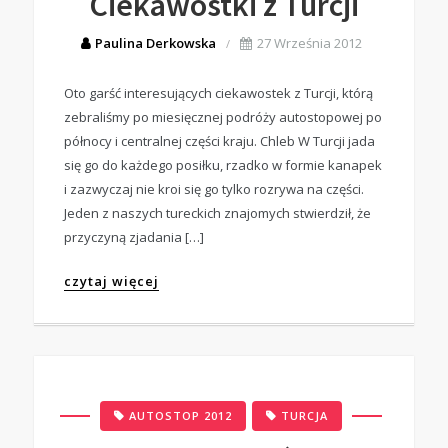
Ciekawostki z Turcji
Paulina Derkowska
27 Września 2012
Oto garść interesujących ciekawostek z Turcji, którą
zebraliśmy po miesięcznej podróży autostopowej po
północy i centralnej części kraju. Chleb W Turcji jada
się go do każdego posiłku, rzadko w formie kanapek
i zazwyczaj nie kroi się go tylko rozrywa na części.
Jeden z naszych tureckich znajomych stwierdził, że
przyczyną zjadania […]
czytaj więcej
,
AUTOSTOP 2012
TURCJA