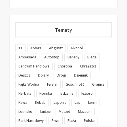
Tematy
11
Abbas
Abguszt
Alkohol
Ambasada
Autostop
Banany
Bieda
Centrum Handlowe
Choroba
Chrząszcz
Deszcz
Dolary
Drogi
Dziennik
Fajka Wodna
Falafel
Gościnność
Granica
Herbata
Horinka
Jedzenie
Jezioro
Kawa
Kebab
Laponia
Las
Lenin
Lotnisko
Ludzie
Meczet
Muzeum
Park Narodowy
Piwo
Plaża
Polska