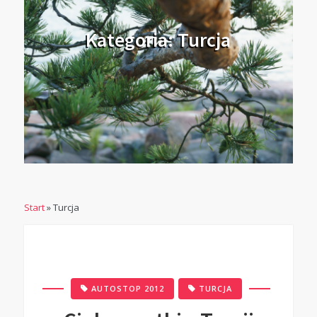
Kategoria: Turcja
Start
»
Turcja
,
AUTOSTOP 2012
TURCJA