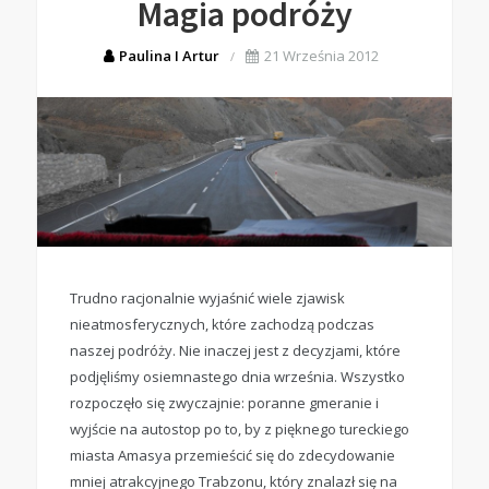
Magia podróży
Paulina I Artur
21 Września 2012
Trudno racjonalnie wyjaśnić wiele zjawisk
nieatmosferycznych, które zachodzą podczas
naszej podróży. Nie inaczej jest z decyzjami, które
podjęliśmy osiemnastego dnia września. Wszystko
rozpoczęło się zwyczajnie: poranne gmeranie i
wyjście na autostop po to, by z pięknego tureckiego
miasta Amasya przemieścić się do zdecydowanie
mniej atrakcyjnego Trabzonu, który znalazł się na