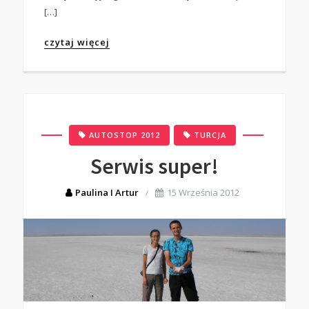
[…]
czytaj więcej
,
AUTOSTOP 2012
TURCJA
Serwis super!
Paulina I Artur
15 Września 2012