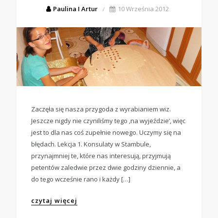
Paulina I Artur
10 Września 2012
Zaczęła się nasza przygoda z wyrabianiem wiz.
Jeszcze nigdy nie czyniliśmy tego ‚na wyjeździe’, więc
jest to dla nas coś zupełnie nowego. Uczymy się na
błędach. Lekcja 1. Konsulaty w Stambule,
przynajmniej te, które nas interesują, przyjmują
petentów zaledwie przez dwie godziny dziennie, a
do tego wcześnie rano i każdy […]
czytaj więcej